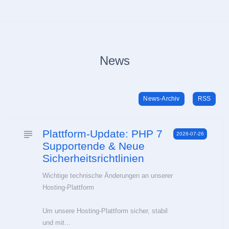
News
News-Archiv
RSS
Plattform-Update: PHP 7
subject
2026-07-26
Supportende & Neue
Sicherheitsrichtlinien
Wichtige technische Änderungen an unserer
Hosting-Plattform
Um unsere Hosting-Plattform sicher, stabil
und mit...